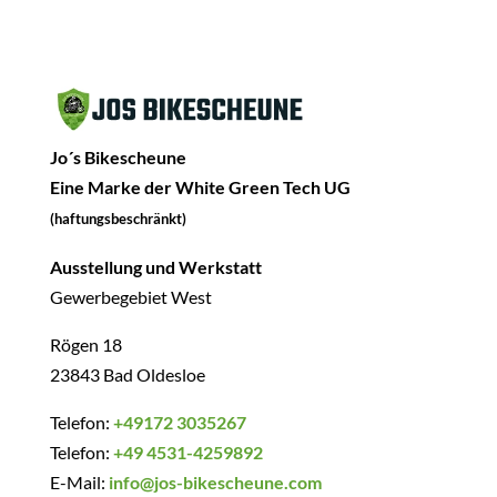
Jo´s Bikescheune
Eine Marke der White Green Tech UG
(haftungsbeschränkt)
Ausstellung und Werkstatt
Gewerbegebiet West
Rögen 18
23843 Bad Oldesloe
Telefon:
+49172 3035267
Telefon:
+49 4531-4259892
E-Mail:
info@jos-bikescheune.com